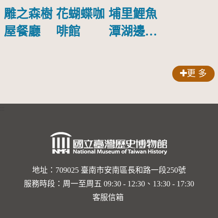
花蝴蝶咖
埔里鯉魚
雕之森樹
啡館
潭湖邊代
屋餐廳
表性的蕨
類植物—
更 多
逆羽裡白
:::
地址：709025 臺南市安南區長和路一段250號
服務時段：周一至周五 09:30 - 12:30、13:30 - 17:30
客服信箱