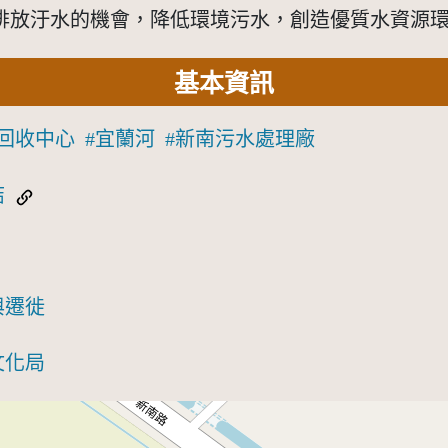
排放汙水的機會，降低環境污水，創造優質水資源
基本資訊
回收中心
宜蘭河
新南污水處理廠
結
與遷徙
文化局