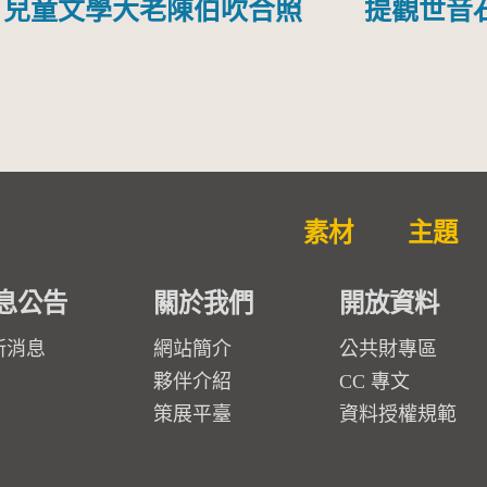
兒童文學大老陳伯吹合照
提觀世音
素材
主題
息公告
關於我們
開放資料
新消息
網站簡介
公共財專區
夥伴介紹
CC 專文
策展平臺
資料授權規範