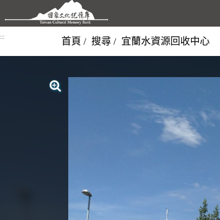
跳到主要內容區塊
:::
首頁
搜尋
宜蘭水資源回收中心