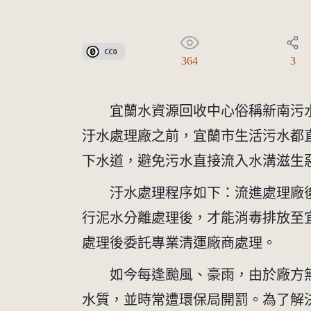
公眾領域貢獻宣告(CC0)
364
3
　　宜蘭水資源回收中心俗稱新南污水
汙水處理廠之前，宜蘭市生活污水都
下水道，避免污水直接流入水溝滋生
　　汙水處理程序如下：流進處理廠
行泥水分離處理後，才能消毒排放至
處理後委託專業清運廠商處理。
　　如今每逢颱風、豪雨，由於廠方
水質，並時常遭環保局開罰。為了解決