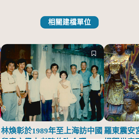
相關建檔單位
林煥彰於1989年至上海訪中國
羅東震安