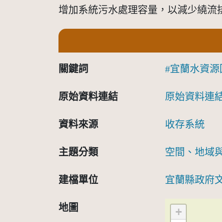
增加系統污水處理容量，以減少繞流
關鍵詞
宜蘭水資源
原始資料連結
原始資料連
資料來源
收存系統
主題分類
空間、地域
建檔單位
宜蘭縣政府
地圖
+