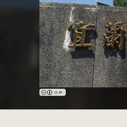
創用CC姓名標示 3.0 台灣及其後版本(CC BY 3.0 T