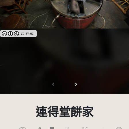
創用CC姓名標示-非商業性 3.0 台灣及其後版本(CC BY-NC 3.0 TW +)
連得堂餅家