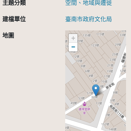
主題分類
空間、地域與遷徙
建檔單位
臺南市政府文化局
地圖
+
−