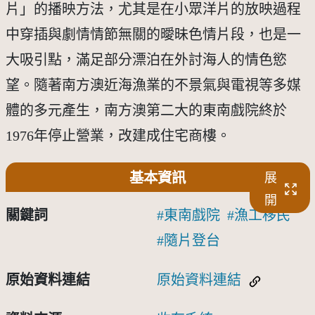
片」的播映方法，尤其是在小眾洋片的放映過程
中穿插與劇情情節無關的曖昧色情片段，也是一
大吸引點，滿足部分漂泊在外討海人的情色慾
望。隨著南方澳近海漁業的不景氣與電視等多媒
體的多元產生，南方澳第二大的東南戲院終於
1976年停止營業，改建成住宅商樓。
基本資訊
展
開
關鍵詞
東南戲院
漁工移民
隨片登台
原始資料連結
原始資料連結