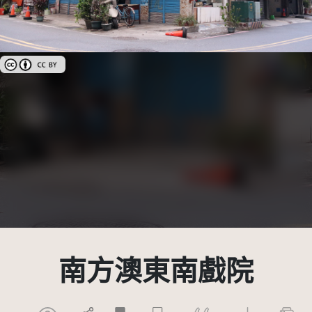
創用CC姓名標示 3.0 台灣及其後版本(CC BY 3.0 TW +)
南方澳東南戲院