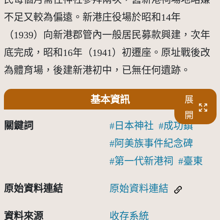
不足又較為偏遠。新港庄役場於昭和14年
（1939）向新港郡管內一般居民募款興建，次年
底完成，昭和16年（1941）初遷座。原址戰後改
為體育場，後建新港初中，已無任何遺跡。
基本資訊
展
開
關鍵詞
日本神社
成功鎮
阿美族事件紀念碑
第一代新港祠
臺東
原始資料連結
原始資料連結
資料來源
收存系統