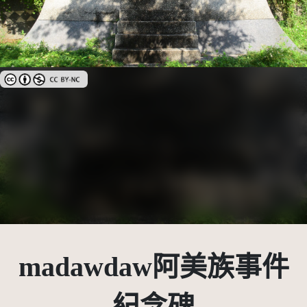
創用CC姓名標示-非商業性 3.0 台灣及其後版本(CC BY-NC 3.0 TW +)
madawdaw阿美族事件
紀念碑