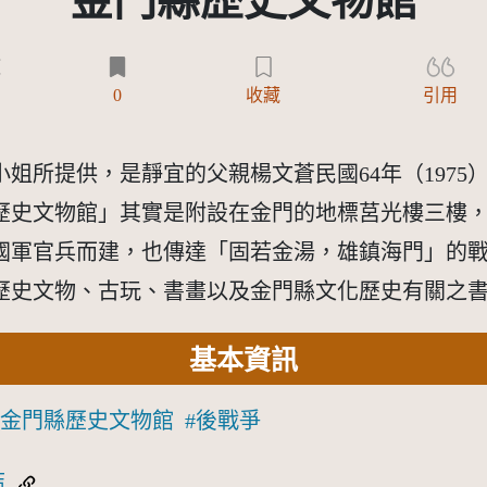
金門縣歷史文物館
)
0
收藏
引用
姐所提供，是靜宜的父親楊文蒼民國64年（1975
歷史文物館」其實是附設在金門的地標莒光樓三樓，
的國軍官兵而建，也傳達「固若金湯，雄鎮海門」的
先賢歷史文物、古玩、書畫以及金門縣文化歷史有關之
基本資訊
金門縣歷史文物館
後戰爭
結