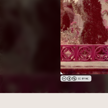
創用CC姓名標示-非