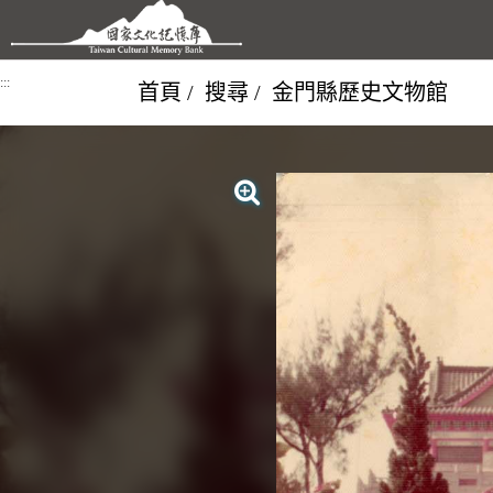
跳到主要內容區塊
:::
首頁
搜尋
金門縣歷史文物館