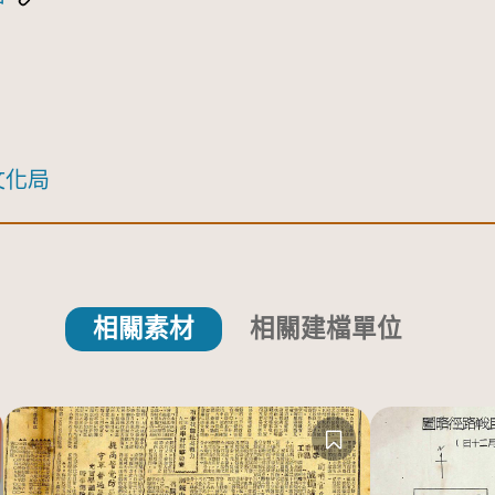
文化局
相關素材
相關建檔單位