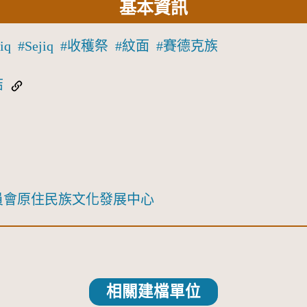
基本資訊
iq
Sejiq
收穫祭
紋面
賽德克族
結
員會原住民族文化發展中心
相關建檔單位