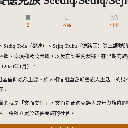
賽德克族 Seediq/Sediq/Seji
2
收藏
引用
雅）、Sediq Toda（都達）、Sejiq Truku（德路固
鄉、卓溪鄉及萬榮鄉，以及宜蘭縣南澳鄉。在早期的族群分
（2020年1月）。
以祖靈信仰最為重要。族人相信祖靈會影響族人生活中的
拜。
質的就是「文面文化」，文面是賽德克族人成年與族群的
人，將難立足於賽德克族的社會。