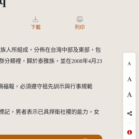
q
下載
列印
）等三語群的族人所組成，分佈在台灣中部及東部，包
類裡，歸於泰雅族，並在2008年4月23
縮
預
災禍福報，必須遵守祖先訓示與行事規範
放
標記，男者表示已具捍衛社稷的能力，女
分
問