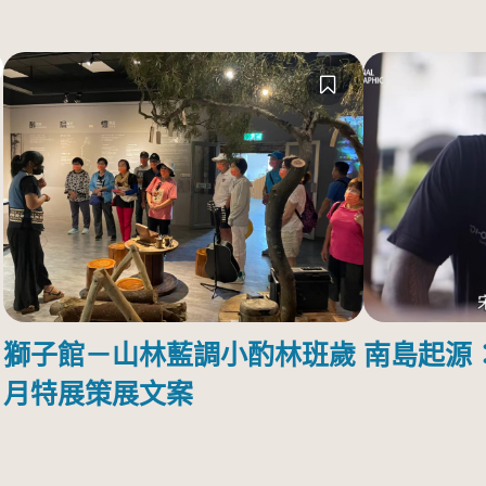
獅子館－山林藍調小酌林班歲
南島起源
月特展策展文案