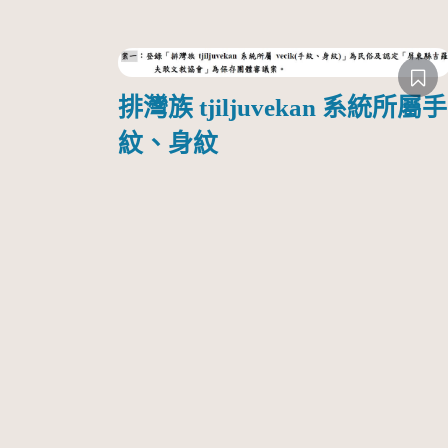
排灣族 tjiljuvekan 系統所屬手
紋、身紋