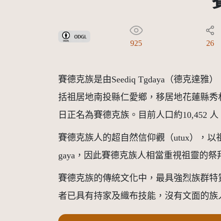
政府資料開放授權條款-第1版(OGDL 1.0)
925
26
賽德克族是由Seediq Tgdaya（德克達
括祖居地南投縣仁愛鄉，移居地花蓮縣秀林
日正名為賽德克族。目前人口約10,452 人
賽德克族人的超自然信仰觀（utux），
gaya，因此賽德克族人相當重視祖靈的祭
賽德克族的傳統文化中，最具強烈族群特
者已具有持家及織布技能，沒有文面的族