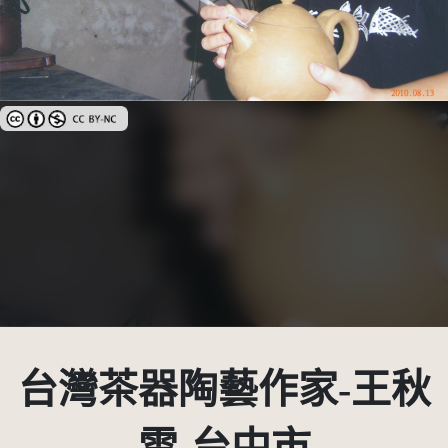
創用CC姓名標示-非商業性 3.0 台灣及其後版本(CC BY-NC 3.0 TW +)
台灣茶器陶藝作家-王秋
雪-台中市