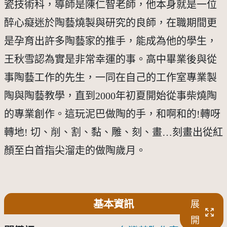
瓷技術科，導師是陳仁智老師，他本身就是一位
醉心癡迷於陶藝燒製與研究的良師，在職期間更
是孕育出許多陶藝家的推手，能成為他的學生，
王秋雪認為實是非常幸運的事。高中畢業後與從
事陶藝工作的先生，一同在自己的工作室專業製
陶與陶藝教學，直到2000年初夏開始從事柴燒陶
的專業創作。這玩泥巴做陶的手，和啊和的!轉呀
轉地! 切、削、割、黏、雕、刻、畫…刻畫出從紅
顏至白首指尖溜走的做陶歲月。
基本資訊
展
開