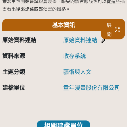
葉宏甲也開始嘗試短篇漫畫，眼尖的讀者應該也可以從這些插
畫看出後來諸葛四郎漫畫的風格。
基本資訊
展
開
原始資料連結
原始資料連結
資料來源
收存系統
主題分類
藝術與人文
建檔單位
童年漫畫股份有限公司
相關建檔單位