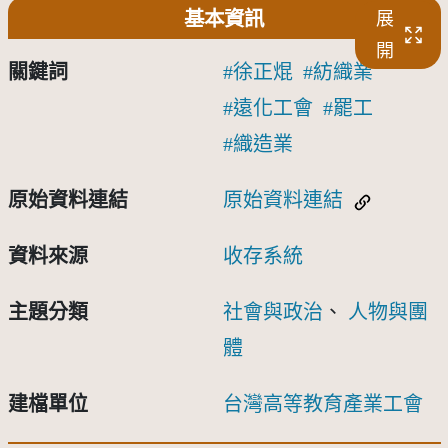
基本資訊
展
開
關鍵詞
徐正焜
紡織業
遠化工會
罷工
織造業
原始資料連結
原始資料連結
資料來源
收存系統
主題分類
社會與政治
、
人物與團
體
建檔單位
台灣高等教育產業工會