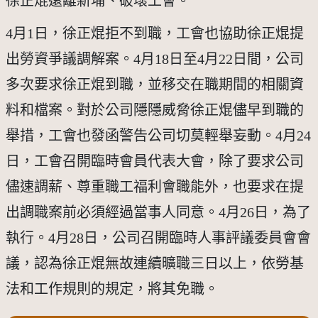
徐正焜遠離新埔、破壞工會。
4月1日，徐正焜拒不到職，工會也協助徐正焜提
出勞資爭議調解案。4月18日至4月22日間，公司
多次要求徐正焜到職，並移交在職期間的相關資
料和檔案。對於公司隱隱威脅徐正焜儘早到職的
舉措，工會也發函警告公司切莫輕舉妄動。4月24
日，工會召開臨時會員代表大會，除了要求公司
儘速調薪、尊重職工福利會職能外，也要求在提
出調職案前必須經過當事人同意。4月26日，為了
執行。4月28日，公司召開臨時人事評議委員會會
議，認為徐正焜無故連續曠職三日以上，依勞基
法和工作規則的規定，將其免職。