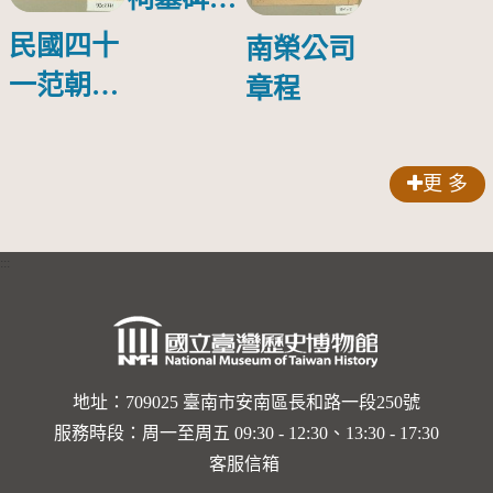
案
民國四十
南榮公司
一范朝燈
章程
南榮企業
股份有限
更 多
公司購股
收據
:::
地址：709025 臺南市安南區長和路一段250號
服務時段：周一至周五 09:30 - 12:30、13:30 - 17:30
客服信箱