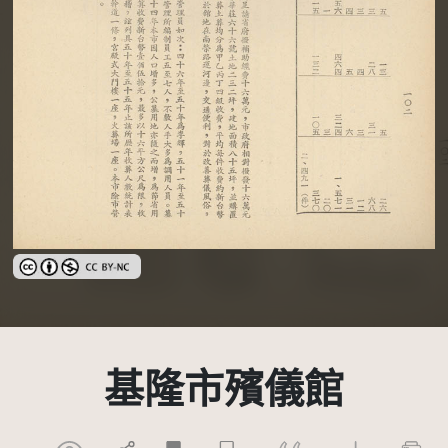
創用CC姓名標示-非商業性 3.0 台灣及其後版本(CC BY-NC 3.0 TW +)
基隆市殯儀館