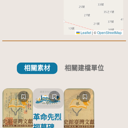
Leaflet
|
©
OpenStreetMap
相關素材
相關建檔單位
革命先烈
祠墓碑塔