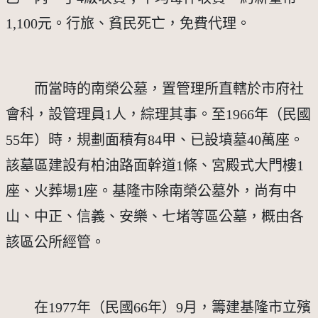
1,100元。行旅、貧民死亡，免費代理。
　　而當時的南榮公墓，置管理所直轄於市府社
會科，設管理員1人，綜理其事。至1966年（民國
55年）時，規劃面積有84甲、已設墳墓40萬座。
該墓區建設有柏油路面幹道1條、宮殿式大門樓1
座、火葬場1座。基隆市除南榮公墓外，尚有中
山、中正、信義、安樂、七堵等區公墓，概由各
該區公所經管。
　　在1977年（民國66年）9月，籌建基隆市立殯