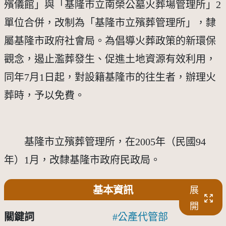
殯儀館」與「基隆市立南榮公墓火葬場管理所」2
單位合併，改制為「基隆市立殯葬管理所」，隸
屬基隆市政府社會局。為倡導火葬政策的新環保
觀念，遏止濫葬發生、促進土地資源有效利用，
同年7月1日起，對設籍基隆市的往生者，辦理火
葬時，予以免費。
　　基隆市立殯葬管理所，在2005年（民國94
年）1月，改隸基隆市政府民政局。
基本資訊
展
開
關鍵詞
公產代管部