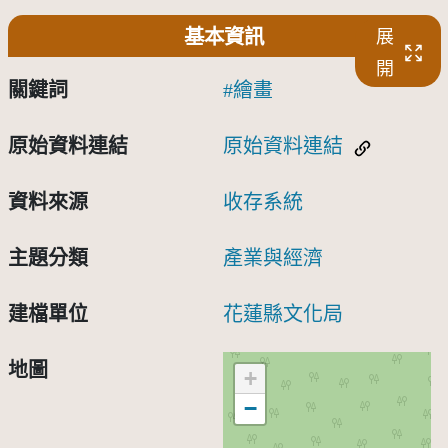
基本資訊
展
開
關鍵詞
繪畫
原始資料連結
原始資料連結
資料來源
收存系統
主題分類
產業與經濟
建檔單位
花蓮縣文化局
地圖
+
−