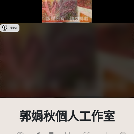
政府資料開放授權條款-第1版(OGDL 1.0)
郭娟秋個人工作室