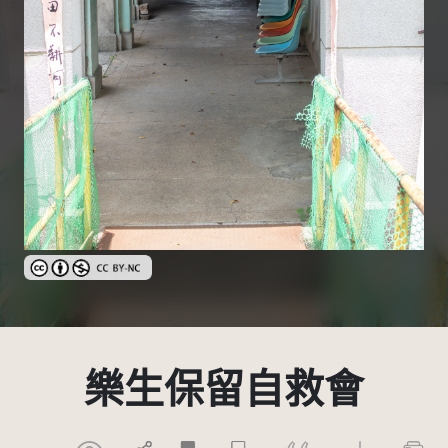
創用CC姓名標示-非商業性 3.0 台灣及其後版本(CC BY-NC 3.0 TW +
樂生保留自救會