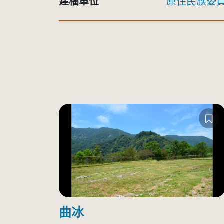
建檔單位
原住民族委
曲冰