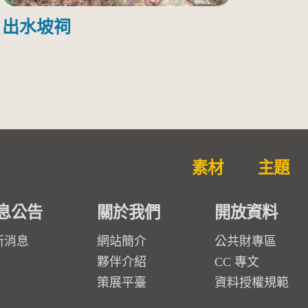
出水坡祠
素材
主題
息公告
關於我們
開放資料
新消息
網站簡介
公共財專區
夥伴介紹
CC 專文
策展平臺
資料授權規範