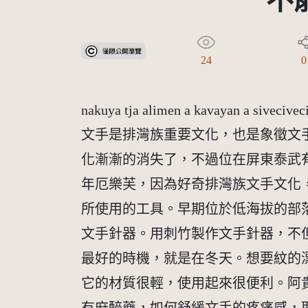
不
受著作權法保護-僅限於本平台有限度公開瀏覽
24
0
nakuya tja alimen a kavayan a sivecivec
文手是排灣族重要文化，也是象徵文
化漸漸的消失了，不過位在屏東泰武
年厄樂芙，因為好奇排灣族文手文化
所使用的工具。早期位於低海拔的部
文手針器。用刺竹製作文手針器，不
最好的時機，就是在冬天。想要紋的
它的材質很輕，使用起來很便利。阿