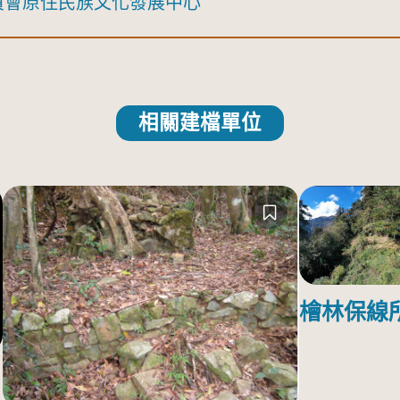
員會原住民族文化發展中心
相關建檔單位
檜林保線