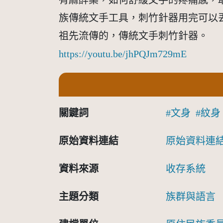
有麻醉藥，如何舒緩文手的疼痛感，
族傳統文手工具，刺竹針器用完可以
祖先流傳的，傳統文手刺竹針器。
https://youtu.be/jhPQJm729mE
關鍵詞
文身
紋身
原始資料連結
原始資料連
資料來源
收存系統
主題分類
族群與語言