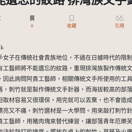
能遺忘的紋路 排灣族文手
0
收藏
引用
ik
手女子在傳統社會貴族地位，不過在日據時代的限
有工藝師將不能遺忘的紋路，重現排灣族製作傳統
，因此詢問阿貴工藝師，相關傳統文手所使用的工
落，刺竹就是製作傳統文手針器，而海拔較高的部
但取材容易又很環保，用完就可以丟棄，也不會造
漂亮又不痛，刺竹選材是一大學問。用來敲打刺竹
貴工藝師，用豬肉塊來替代練習，讓部落青年厄樂