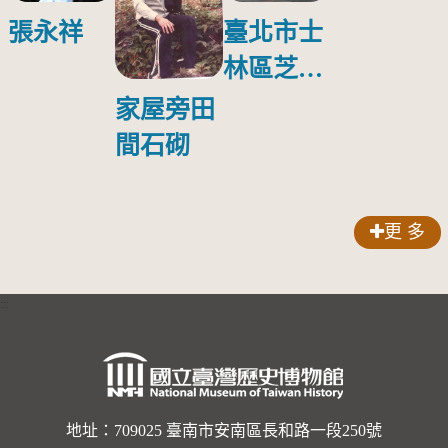
張永祥
臺北市士
林區芝山
新城
家屋旁田
間石砌
更 多
:::
地址：709025 臺南市安南區長和路一段250號