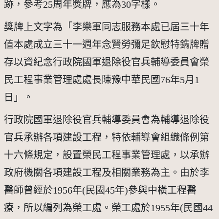
跡，參考25周年獎牌，應為30字樣。
獎牌上文字為「李樂軍同志服務本處已屆三十年
值本處成立三十一週年念賢勞彌足欽慰特鐫牌贈
存以資紀念行政院國軍退除役官兵輔導委員會榮
民工程事業管理處處長陳豫中華民國76年5月1
日」。
行政院國軍退除役官兵輔導委員會為輔導退除役
官兵承辦各項建設工程，特依輔導會組織條例第
十六條規定，設置榮民工程事業管理處，以承辦
政府機關各項建設工程及相關業務為主。由於李
醫師曾經於1956年(民國45年)參與中橫工程醫
療，所以編列為榮工處。榮工處於1955年(民國44