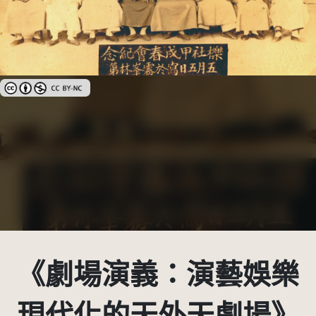
創用CC姓名標示-非商業性 3.0 台灣及其後版本(CC BY-NC 3.0 TW +)
《劇場演義：演藝娛樂
現代化的天外天劇場》