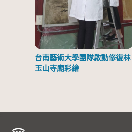
台南藝術大學團隊啟動修復林
玉山寺廟彩繪
:::