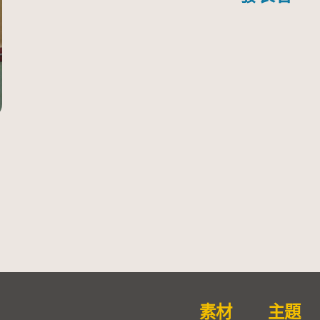
素材
主題