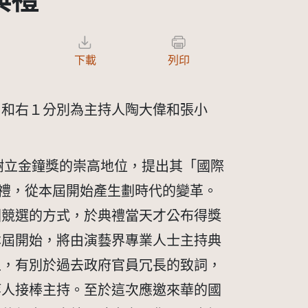
典禮
下載
列印
１和右１分別為主持人陶大偉和張小
局為樹立金鐘獎的崇高地位，提出其「國際
頒典禮，從本屆開始產生劃時代的變革。
圍競選的方式，於典禮當天才公布得獎
本屆開始，將由演藝界專業人士主持典
上，有別於過去政府官員冗長的致詞，
等人接棒主持。至於這次應邀來華的國