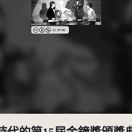
創用CC姓名標示-非商業性 3.0 台灣及其後版本(CC BY