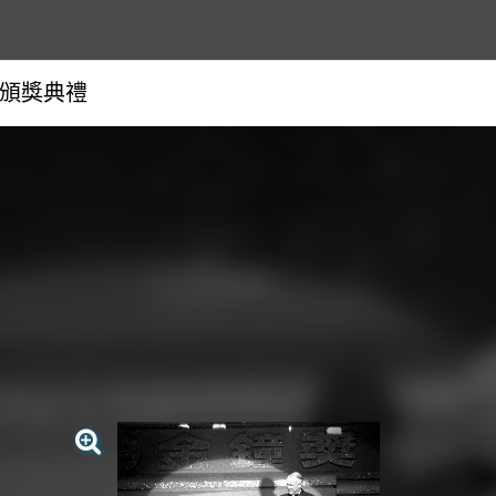
獎頒獎典禮
查看大圖