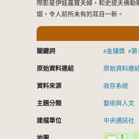
際影星伊娃嘉寶夫婦，和史提夫佛勒
熠，令人前所未有的耳目一新。
關鍵詞
金鐘獎
第
原始資料連結
原始資料連
資料來源
收存系統
主題分類
藝術與人文
建檔單位
中央通訊社
地圖