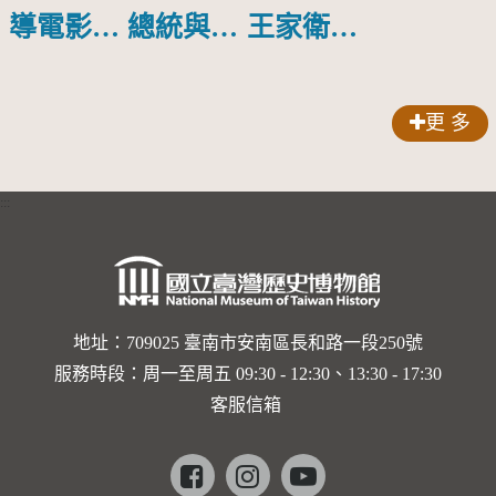
導電影
總統與第
王家衛暢
《金大班
5屆金馬
談電影
的最後一
獎代表團
《2046》
更 多
夜》
合影
:::
地址：709025 臺南市安南區長和路一段250號
服務時段：周一至周五 09:30 - 12:30、13:30 - 17:30
客服信箱
Facebook
instagram
youtube