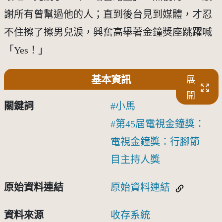
謝所有曾幫過他的人；直到後台見到媒體，才忍
不住擦了擦男兒淚，興奮高舉著金鐘獎座跳躍喊
「Yes！」
基本資訊
展
開
關鍵詞
小馬
第45屆電視金鐘獎：
電視金鐘獎：行腳節
目主持人獎
原始資料連結
原始資料連結
資料來源
收存系統