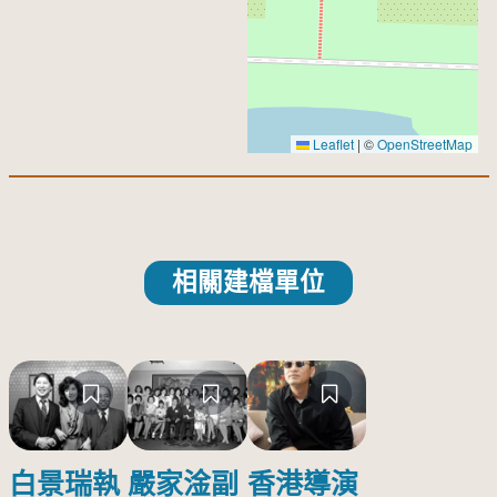
Leaflet
|
©
OpenStreetMap
相關建檔單位
白景瑞執
嚴家淦副
香港導演