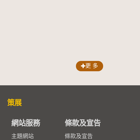
更 多
策展
網站服務
條款及宣告
主題網站
條款及宣告