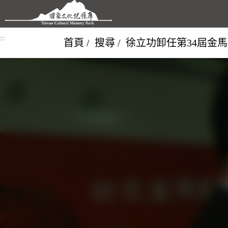
跳到主要內容區塊
:::
首頁
搜尋
徐立功卸任第34屆金