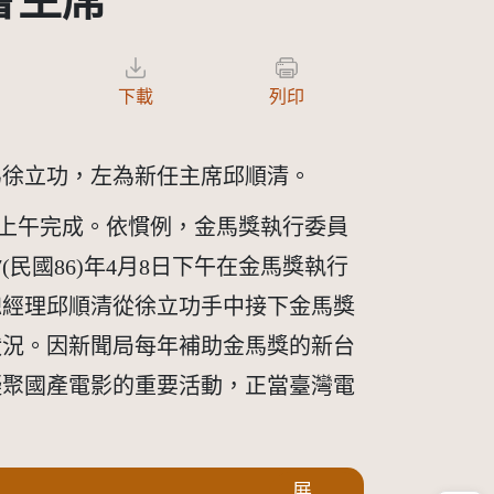
會主席
下載
列印
為徐立功，左為新任主席邱順清。
6日上午完成。依慣例，金馬獎執行委員
民國86)年4月8日下午在金馬獎執行
總經理邱順清從徐立功手中接下金馬獎
狀況。因新聞局每年補助金馬獎的新台
凝聚國產電影的重要活動，正當臺灣電
展