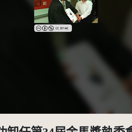
創用CC姓名標示-非商業性 3.0 台灣及其後版本(CC 