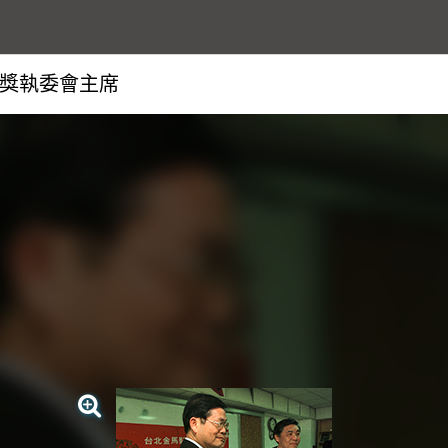
馬獎執委會主席
查看大圖