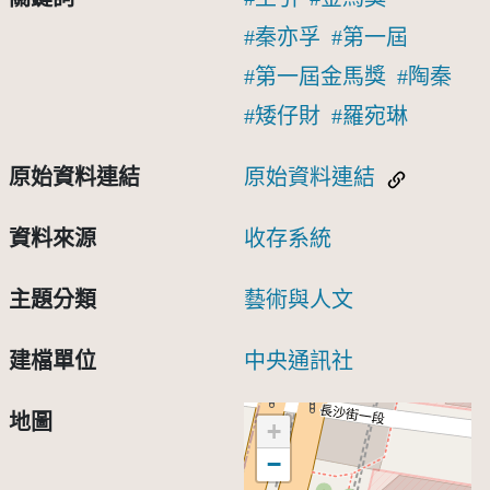
秦亦孚
第一屆
第一屆金馬獎
陶秦
矮仔財
羅宛琳
原始資料連結
原始資料連結
資料來源
收存系統
主題分類
藝術與人文
建檔單位
中央通訊社
地圖
+
−