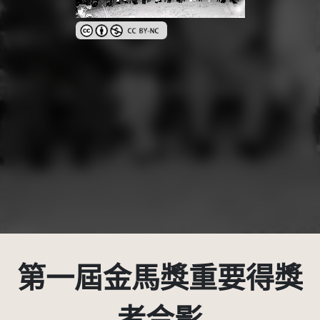
創用CC姓名標示-非商業性 3.0 台灣及其後版本(CC BY
第一屆金馬獎重要得獎
者合影