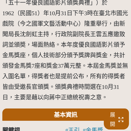
「五十一年優良國語影片頒獎典禮」）於
1962（民國51）年10月31日下午3時在臺北市國光
戲院（今之國軍文藝活動中心）隆重舉行，由新
聞局長沈劍虹主持，行政院副院長王雲五應邀致
詞並頒奬，場面熱絡。本年度優良國語影片頒予
金馬獎座，個人技術部分頒予獎牌與獎金，共計
頒發金馬獎7座和獎金37萬元整。本屆金馬獎並無
入圍名單，得獎者也是提前公布，所有的得獎者
皆由受邀長官頒獎。頒獎典禮時間選在10月31
日，主要是藉以向蔣中正總統祝壽之意。
基本資訊
展
開
關鍵詞
王引
金馬獎