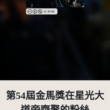
創用CC姓名標示-非商業性 3.0 台灣及其後版本(CC BY
第54屆金馬獎在星光大
道旁齊聚的粉絲