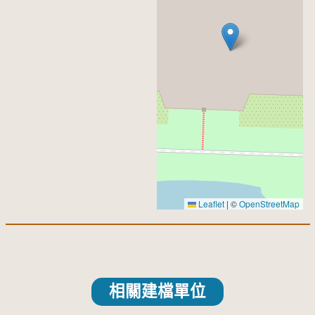
Leaflet
|
©
OpenStreetMap
相關建檔單位