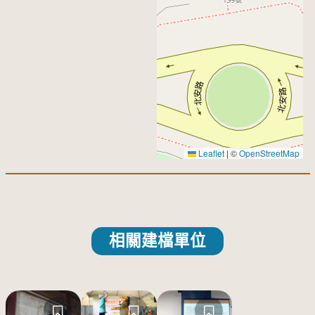
Leaflet
|
©
OpenStreetMap
相關建檔單位