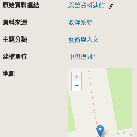
原始資料連結
原始資料連結
資料來源
收存系統
主題分類
藝術與人文
建檔單位
中央通訊社
地圖
+
−