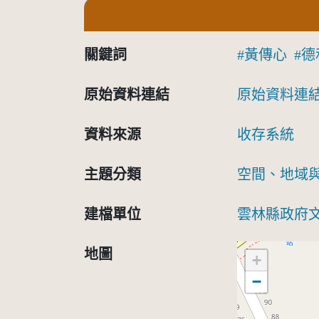
關鍵詞
黃傳心
德
原始資料連結
原始資料連
資料來源
收存系統
主題分類
空間、地域
建檔單位
雲林縣政府
地圖
+
−