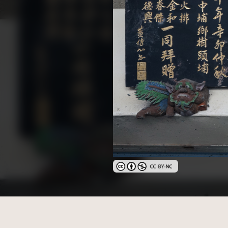
創用CC姓名標示-非商業性 