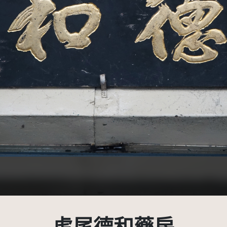
3.0 台灣及其後版本(CC BY-NC 3.0 TW +)