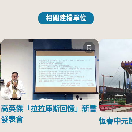
相關建檔單位
高英傑「拉拉庫斯回憶」新書
發表會
恆春中元