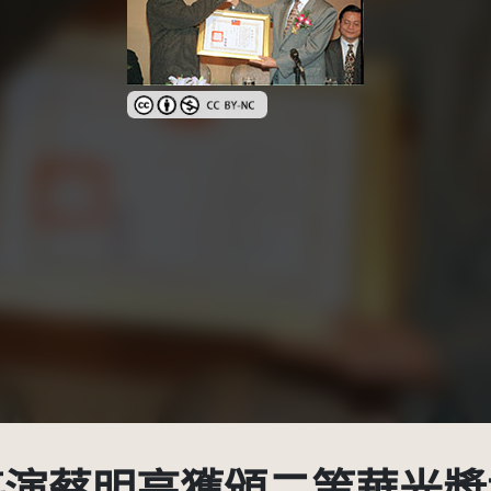
創用CC姓名標示-非商業性 3.0 台灣及其後版本(CC 