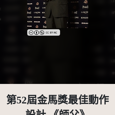
創用CC姓名標示-非商業性 3.0 台灣及其後版本(CC BY
第52屆金馬獎最佳動作
設計 《師父》