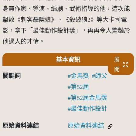
身兼作家、導演、編劇、武術指導的他，這次能
擊敗《刺客聶隱娘》、《殺破狼2》等大卡司電
影，拿下「最佳動作設計獎」，再再令人驚豔於
他過人的才情。
基本資訊
展
開
關鍵詞
金馬獎
師父
第52屆
第52屆金馬獎
最佳動作設計
原始資料連結
原始資料連結