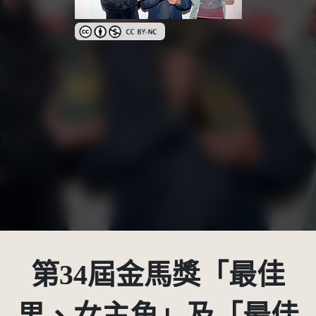
創用CC姓名標示-非商業性 3.0 台灣及其後版本(CC BY
第34屆金馬獎「最佳
男、女主角」及「最佳