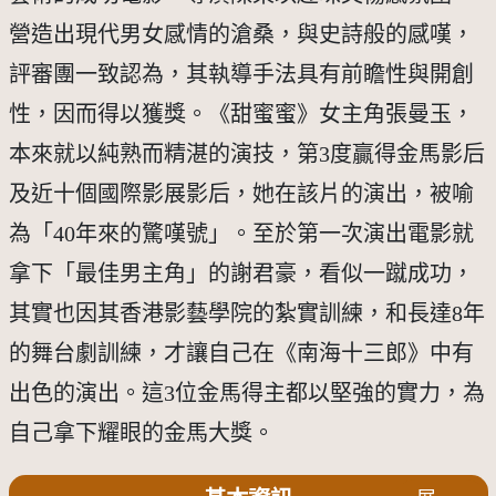
營造出現代男女感情的滄桑，與史詩般的感嘆，
評審團一致認為，其執導手法具有前瞻性與開創
性，因而得以獲獎。《甜蜜蜜》女主角張曼玉，
本來就以純熟而精湛的演技，第3度贏得金馬影后
及近十個國際影展影后，她在該片的演出，被喻
為「40年來的驚嘆號」。至於第一次演出電影就
拿下「最佳男主角」的謝君豪，看似一蹴成功，
其實也因其香港影藝學院的紮實訓練，和長達8年
的舞台劇訓練，才讓自己在《南海十三郎》中有
出色的演出。這3位金馬得主都以堅強的實力，為
自己拿下耀眼的金馬大獎。