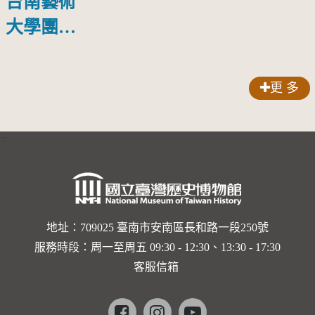
台南藝術
場在鳳山
新書發表
大學團隊
會
啟動修復
林玉山寺
更 多
廟彩繪
:::
地址：709025 臺南市安南區長和路一段250號
服務時段：周一至周五 09:30 - 12:30、13:30 - 17:30
客服信箱
Facebook
instagram
youtube