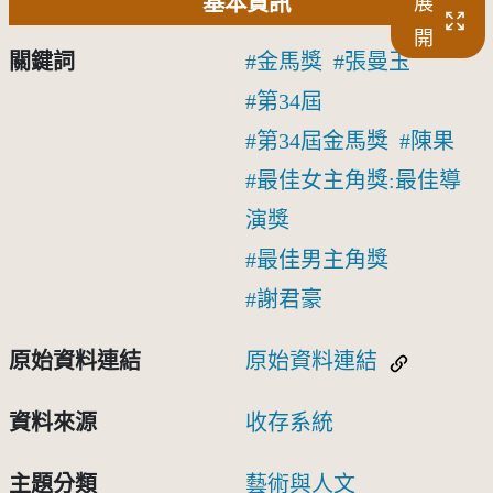
基本資訊
展
開
關鍵詞
金馬獎
張曼玉
第34屆
第34屆金馬獎
陳果
最佳女主角獎:最佳導
演獎
最佳男主角獎
謝君豪
原始資料連結
原始資料連結
資料來源
收存系統
主題分類
藝術與人文