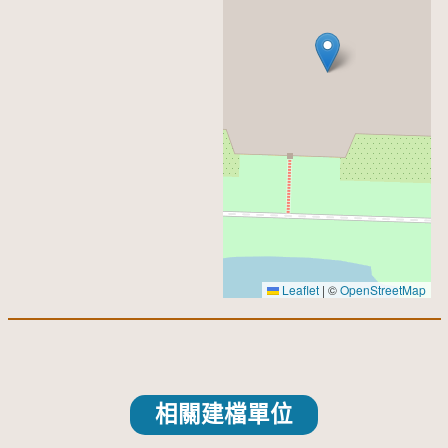
Leaflet
|
©
OpenStreetMap
相關建檔單位