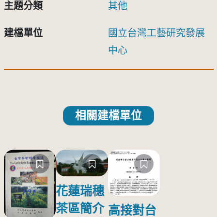
主題分類
其他
建檔單位
國立台灣工藝研究發展
中心
相關建檔單位
花蓮瑞穗
茶區簡介
高接對台