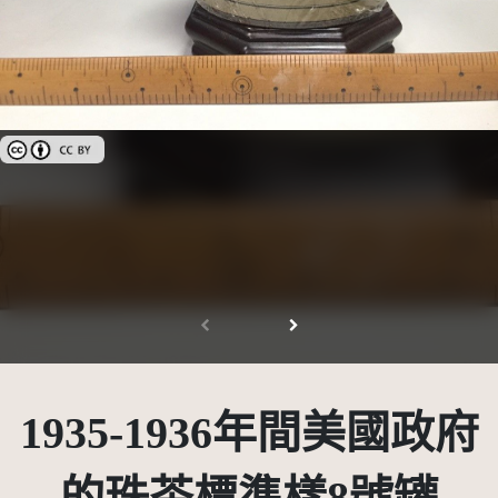
創用CC姓名標示 3.0 台灣及其後版本(CC BY 3.0 TW +)
1935-1936年間美國政府
的珠茶標準樣8號罐