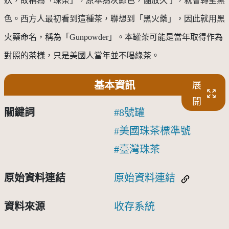
狀，故稱為「珠茶」，原本為灰綠色，儲放久了，就會轉呈黑
色。西方人最初看到這種茶，聯想到「黑火藥」，因此就用黑
火藥命名，稱為「
Gunpowder
」。本罐茶可能是當年取得作為
對照的茶樣，只是美國人當年並不喝綠茶。
基本資訊
展
開
關鍵詞
8號罐
美國珠茶標準號
臺灣珠茶
原始資料連結
原始資料連結
資料來源
收存系統