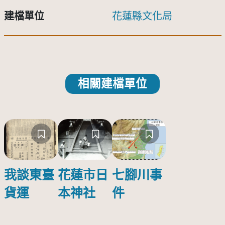
建檔單位
花蓮縣文化局
相關建檔單位
我談東臺
花蓮市日
七腳川事
貨運
本神社
件