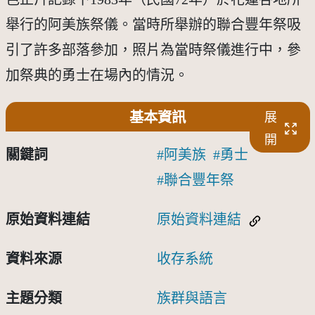
舉行的阿美族祭儀。當時所舉辦的聯合豐年祭吸
引了許多部落參加，照片為當時祭儀進行中，參
加祭典的勇士在場內的情況。
基本資訊
展
開
關鍵詞
阿美族
勇士
聯合豐年祭
原始資料連結
原始資料連結
資料來源
收存系統
主題分類
族群與語言