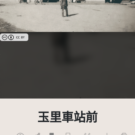
創用CC姓名標示 3.0 台灣及其後版本(CC BY 3.0 TW +)
玉里車站前