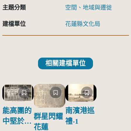
主題分類
空間、地域與遷徙
建檔單位
花蓮縣文化局
相關建檔單位
能高團的
南濱港巡
群星閃耀
中堅於花
禮-1
花蓮