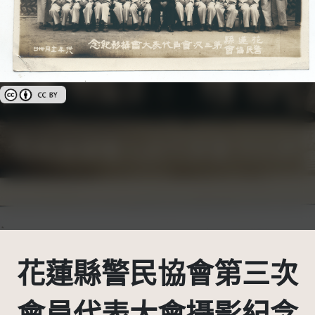
創用CC姓名標示 3.0 台灣及其後版本(CC BY 3.0 TW +)
花蓮縣警民協會第三次
會員代表大會攝影紀念