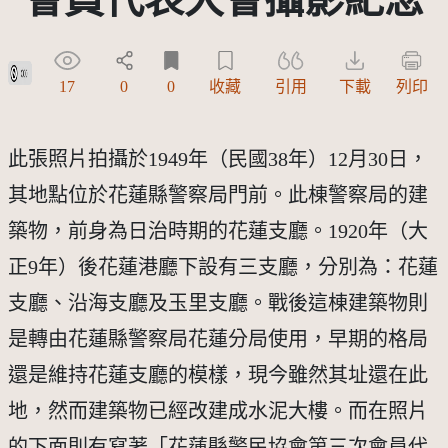
公眾領域貢獻宣告(CC0)
17
0
0
收藏
引用
下載
列印
此張照片拍攝於1949年（民國38年）12月30日，
其地點位於花蓮縣警察局門前。此棟警察局的建
築物，前身為日治時期的花蓮支廳。1920年（大
正9年）後花蓮港廳下設有三支廳，分別為：花蓮
支廳、沿海支廳及玉里支廳。戰後這棟建築物則
是轉由花蓮縣警察局花蓮分局使用，早期的格局
還是維持花蓮支廳的模樣，現今雖然其址還在此
地，然而建築物已經改建成水泥大樓。而在照片
的下面則有寫著「花蓮縣警民協會第三次會員代