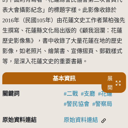
表大會攝影紀念」的標題字樣。此影像收錄於
2016年（民國105年）由花蓮文史工作者葉柏強先
生撰寫、花蓮縣文化局出版的《顧我洄瀾：花蓮
歷史影像集》，書中收錄了大量花蓮在地的歷史
影像，如老照片、繪葉書、宣傳摺頁、郵戳樣式
等，是深入花蓮文史的重要書籍。
基本資訊
展
開
關鍵詞
二戰
支廳
花蓮
警民協會
警察局
原始資料連結
原始資料連結