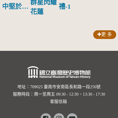
群星閃耀
中堅於花
禮-1
花蓮
蓮港農業
補習學校
合影
更 多
:::
地址：709025 臺南市安南區長和路一段250號
服務時段：周一至周五 09:30 - 12:30、13:30 - 17:30
客服信箱
Facebook
instagram
youtube