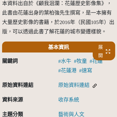
本資料出自於《顧我洄瀾：花蓮歷史影像集》，
此書由花蓮出身的葉柏強先生撰寫，是一本擁有
大量歷史影像的書籍，於2016年（民國105年）出
版，可以透過此書了解花蓮的城市變遷樣貌。
基本資訊
展
開
關鍵詞
水牛
牧童
花蓮
花蓮港
速寫
原始資料連結
原始資料連結
資料來源
收存系統
主題分類
藝術與人文