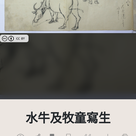
創用CC姓名標示 3.0 台灣及其後版本(CC BY 3.0 TW +)
水牛及牧童寫生