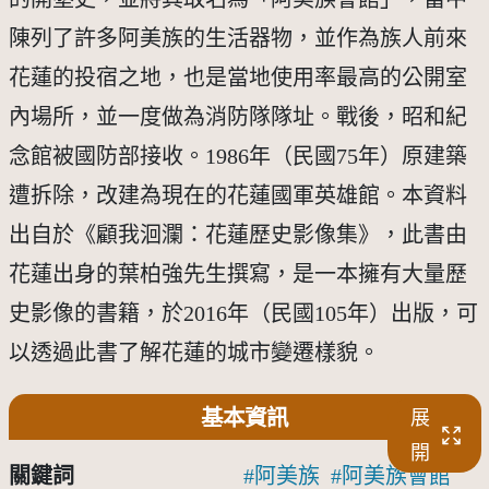
陳列了許多阿美族的生活器物，並作為族人前來
花蓮的投宿之地，也是當地使用率最高的公開室
內場所，並一度做為消防隊隊址。戰後，昭和紀
念館被國防部接收。1986年（民國75年）原建築
遭拆除，改建為現在的花蓮國軍英雄館。本資料
出自於《顧我洄瀾：花蓮歷史影像集》，此書由
花蓮出身的葉柏強先生撰寫，是一本擁有大量歷
史影像的書籍，於2016年（民國105年）出版，可
以透過此書了解花蓮的城市變遷樣貌。
基本資訊
展
開
關鍵詞
阿美族
阿美族會館