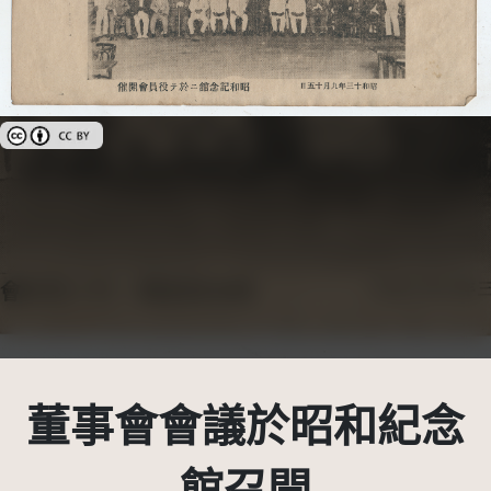
創用CC姓名標示 3.0 台灣及其後版本(CC BY 3.0 TW +)
董事會會議於昭和紀念
館召開