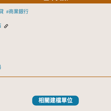
貸
商業銀行
結
局
相關建檔單位