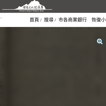
跳到主要內容區塊
:::
首頁
搜尋
市各商業銀行 恢復小