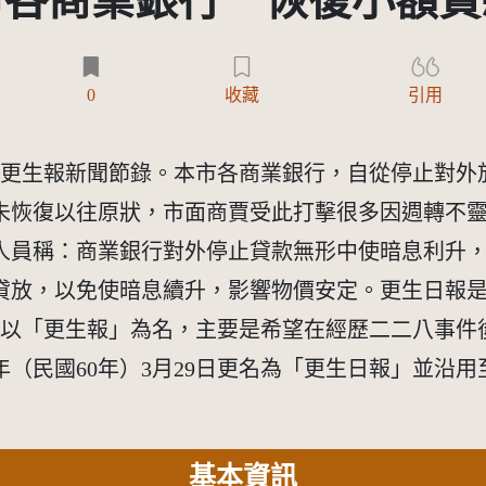
市各商業銀行 恢復小額貸
0
收藏
引用
14日的更生報新聞節錄。本市各商業銀行，自從停止對
未恢復以往原狀，市面商賈受此打擊很多因週轉不
人員稱：商業銀行對外停止貸款無形中使暗息利升
放，以免使暗息續升，影響物價安定。更生日報是謝膺
初以「更生報」為名，主要是希望在經歷二二八事件
1年（民國60年）3月29日更名為「更生日報」並沿
基本資訊