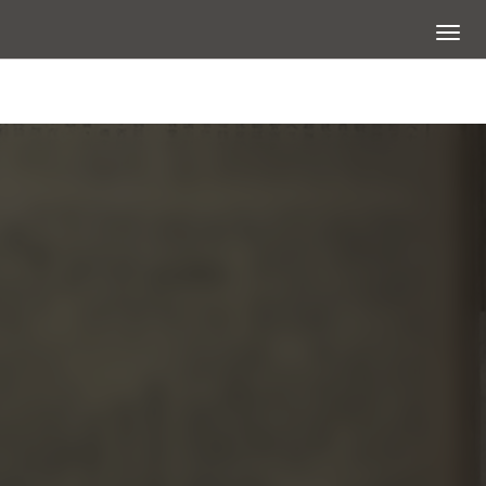
展開選
查看大圖