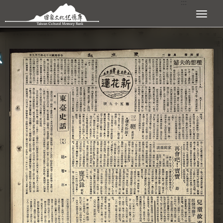
:::
跳到主要內容區塊
展開選單
:::
查看