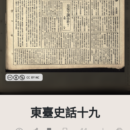
創用CC姓名標示-非商業性 3.0 台灣及其後版本(CC BY-NC 3.0 TW +
東臺史話十九