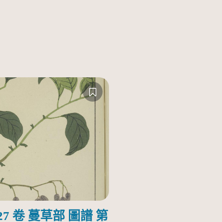
7 卷 蔓草部 圖譜 第