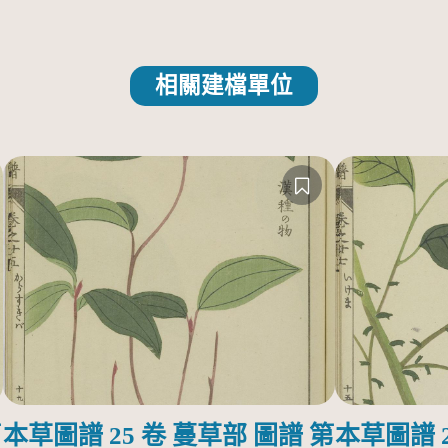
相關建檔單位
第
本草圖譜 25 卷 蔓草部 圖譜 第
本草圖譜 2