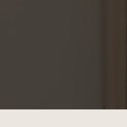
 BY-NC-SA 3.0 TW +)