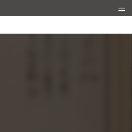
展開選
圖