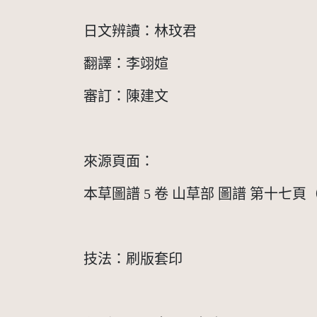
日文辨讀：林玟君
翻譯：李翊媗
審訂：陳建文
來源頁面：
本草圖譜 5 卷 山草部 圖譜 第十七頁
技法：刷版套印