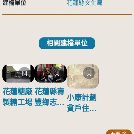
建檔單位
花蓮縣文化局
相關建檔單位
花蓮糖廠
花蓮縣壽
小康計劃
製糖工場
豐鄉志學
貧戶住宅
國小（晚
縣府今年
上場）：
興建百戶