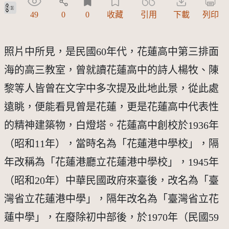
公眾領域貢獻宣告(CC0)
49
0
0
收藏
引用
下載
列印
照片中所見，是民國60年代，花蓮高中第三排面
海的高三教室，曾就讀花蓮高中的詩人楊牧、陳
黎等人皆曾在文字中多次提及此地此景，從此處
遠眺，便能看見曾是花蓮，更是花蓮高中代表性
的精神建築物，白燈塔。花蓮高中創校於1936年
（昭和11年），當時名為「花蓮港中學校」，隔
年改稱為「花蓮港廳立花蓮港中學校」，1945年
（昭和20年）中華民國政府來臺後，改名為「臺
灣省立花蓮港中學」，隔年改名為「臺灣省立花
蓮中學」，在廢除初中部後，於1970年（民國59