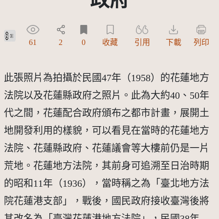
公眾領域貢獻宣告(CC0)
61
2
0
收藏
引用
下載
列印
此張照片為拍攝於民國47年（1958）的花蓮地方
法院以及花蓮縣政府之照片。此為大約40、50年
代之間，花蓮配合政府頒布之都市計畫，展開土
地開發利用的樣貌，可以看見在當時的花蓮地方
法院、花蓮縣政府、花蓮議會等大樓前仍是一片
荒地。花蓮地方法院，其前身可追溯至日治時期
的昭和11年（1936），當時稱之為「臺北地方法
院花蓮港支部」，戰後，國民政府接收臺灣後將
其改名為「臺灣花蓮港地方法院」，民國38年