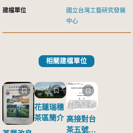
建檔單位
國立台灣工藝研究發展
中心
相關建檔單位
花蓮瑞穗
茶區簡介
高接對台
茶五號葉