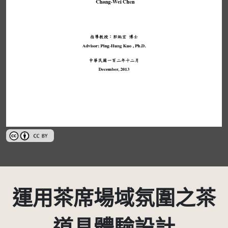
創用CC姓名標示 3.0 台灣及其後版本(CC BY 3.0 TW +)
運用茶席場域氛圍之茶
道具體驗設計