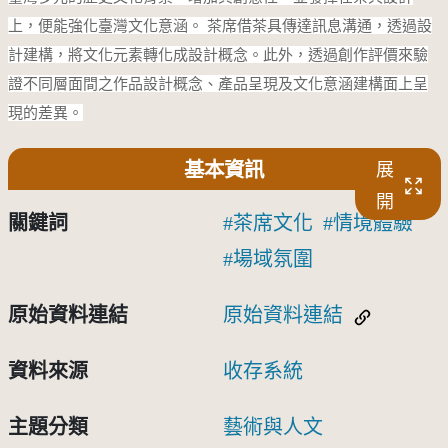
上，便能強化臺灣文化意涵。 茶席借茶具傳達訊息溝通，透過設
計建構，將文化元素轉化成設計概念。此外，透過創作評價來驗
證不同層面間之作品設計概念、產品呈現及文化意涵建構面上呈
現的差異。
基本資訊
展
開
關鍵詞
茶席文化
情境體驗
場域氛圍
原始資料連結
原始資料連結
資料來源
收存系統
主題分類
藝術與人文