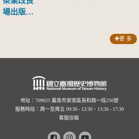
茶業改良
片成分含
場出版第
量之影響
一本育種
專書--
更 多
「台灣茶
樹種原圖
:::
誌」
(2003)
地址：709025 臺南市安南區長和路一段250號
服務時段：周一至周五 09:30 - 12:30、13:30 - 17:30
客服信箱
Facebook
instagram
youtube