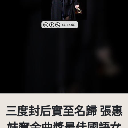
創用CC姓名標示-非商業性 3.0 台灣及其後版本
三度封后實至名歸 張惠
妹奪金曲獎最佳國語女