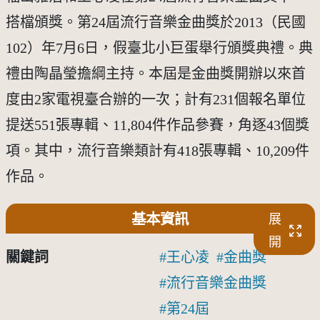
搭檔頒獎。第24屆流行音樂金曲獎於2013（民國
102）年7月6日，假臺北小巨蛋舉行頒獎典禮。典
禮由陶晶瑩擔綱主持。本屆是金曲獎開辦以來首
度由2家電視臺合辦的一次；計有231個報名單位
提送551張專輯、11,804件作品參賽，角逐43個獎
項。其中，流行音樂類計有418張專輯、10,209件
作品。
基本資訊
展
開
關鍵詞
王心凌
金曲獎
流行音樂金曲獎
第24屆