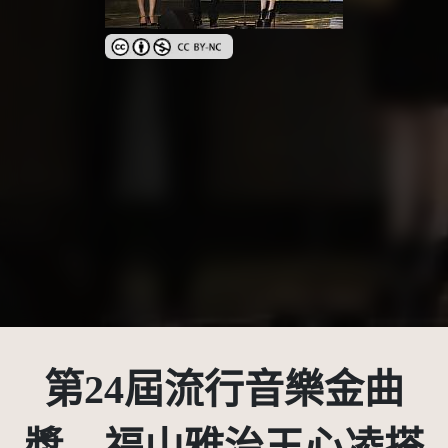
創用CC姓名標示-非商業性 3.0 台灣及其後版本(CC BY
第24屆流行音樂金曲
獎 福山雅治王心凌搭