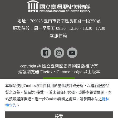
地址：709025 臺南市安南區長和路一段250號
服務時段：周一至周五 09:30 - 12:30、13:30 - 17:30
客服信箱
Facebook
instagram
youtube
copyright @ 國立臺灣歷史博物館 版權所有
建議瀏覽器 Firefox、Chrome、edge 以上版本
本網站使用Cookies收集資料用於量化統計與分析，以進行服務品
質之改善。請點選"接受"，若未做任何選擇，或將本視窗關閉，本
站預設選擇拒絕。進一步Cookies資料之處理，請參閱本站之
隱私
權宣告
。
接受