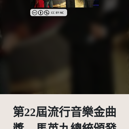
創用CC姓名標示-非商業性 3.0 台灣及其後版本(CC BY
第22屆流行音樂金曲
獎 馬英九總統頒發