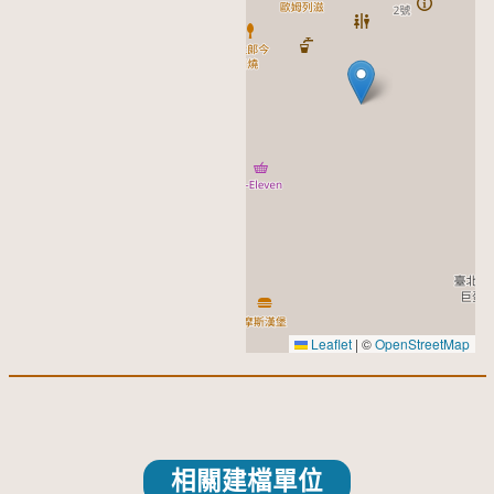
Leaflet
|
©
OpenStreetMap
相關建檔單位