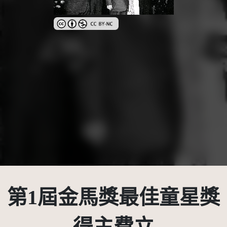
創用CC姓名標示-非商業性 3.0 台灣及其後版本(CC BY
第1屆金馬獎最佳童星獎
得主費立