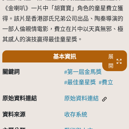
《金喇叭》一片中「胡寶寶」角色的童星費立獲
得。該片是香港邵氏兄弟公司出品、陶秦導演的
一部人倫親情電影，費立在片中以天真無邪、極
其感人的演技贏得最佳童星獎。
基本資訊
展
開
關鍵詞
第一屆金馬獎
最佳童星獎
費立
原始資料連結
原始資料連結
資料來源
收存系統