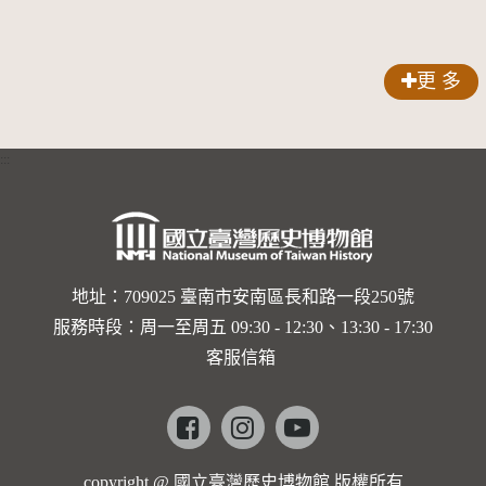
益巡演 首
斯回憶」
競賽
場在鳳山
新書發表
更 多
會
:::
地址：709025 臺南市安南區長和路一段250號
服務時段：周一至周五 09:30 - 12:30、13:30 - 17:30
客服信箱
Facebook
instagram
youtube
copyright @ 國立臺灣歷史博物館 版權所有