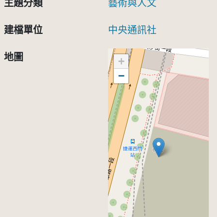
主題分類
藝術與人文
建檔單位
中央通訊社
地圖
+
−