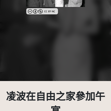
創用CC姓名標示-非商業性 3.0 台灣及其後版本(CC BY
凌波在自由之家參加午
宴