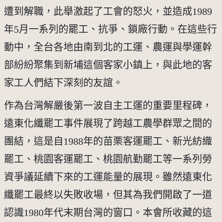
遭到解職，此舉激起了工會的怒火，並造成1989
年5月一系列的罷工、抗爭、鎖廠行動。在這些行
動中，全台各地由南到北的工運、農運與學運幹
部紛紛聚集到新埔這個客家小鎮上，與此地的客
家工人們結下深刻的友誼。
作為台灣解嚴後第一波自主工運的重要里程碑，
遠東化纖罷工事件展現了跨越工農學群眾之間的
團結，這是自1988年的苗栗客運罷工、新光紡織
罷工、桃園客運罷工、桃園航勤罷工等一系列勞
資爭議延續下來的工運能量的展現。雖然遠東化
纖罷工最終以失敗收場，但其為我們開啟了一道
認識1980年代末期台灣的窗口。本會所收藏的這