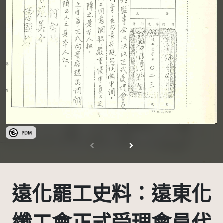
公眾領域標章(PDM)
遠化罷工史料：遠東化
纖工會正式受理會員代