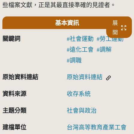
些檔案文獻，正是其最直接準確的見證者。
基本資訊
展
開
關鍵詞
社會運動
勞工運動
遠化工會
調解
調職
原始資料連結
原始資料連結
資料來源
收存系統
主題分類
社會與政治
建檔單位
台灣高等教育產業工會