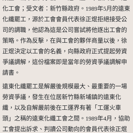
化工會；受文者：新竹縣政府。1989年5月的遠東
化纖罷工，源於工會會員代表徐正焜拒絕接受公
司的調職，他認為這是公司嘗試將他逐出工會的
策略。作為反擊，在與工會的夥伴商量以後，徐
正焜決定以工會的名義，向縣政府正式提起勞資
爭議調解，這份檔案即是當年的勞資爭議調解申
請書。
遠東化纖罷工是解嚴後規模最大、最重要的一場
勞資爭議，發生在位居新竹縣新埔鎮的遠東化
纖，以及自解嚴前後在工運界有著「工運火車
頭」之稱的遠東化纖工會之間。1989年4月，協助
工會提出訴求、判讀公司動向的會員代表徐正焜