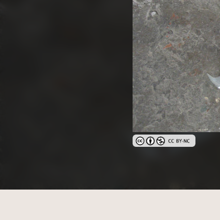
創用CC姓名標