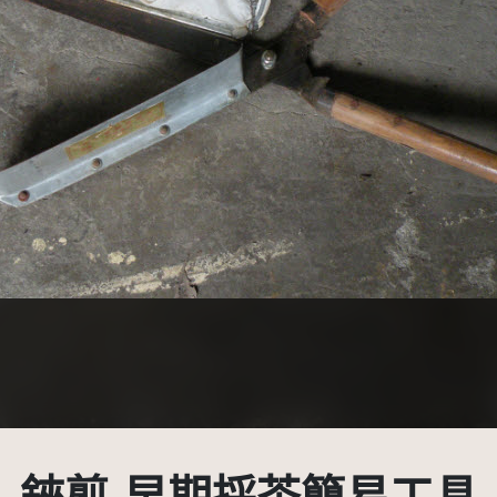
示-非商業性 3.0 台灣及其後版本(CC BY-NC 3.0 TW +)