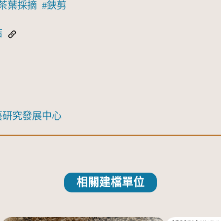
茶葉採摘
鋏剪
結
藝研究發展中心
相關建檔單位