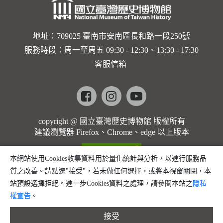
地址：709025 臺南市安南區長和路一段250號
服務時段：周一至周五 09:30 - 12:30、13:30 - 17:30
客服信箱
Facebook
instagram
youtube
copyright @ 國立臺灣歷史博物館 版權所有
建議瀏覽器 Firefox、Chrome、edge 以上版本
本網站使用Cookies收集資料用於量化統計與分析，以進行服務品
質之改善。請點選"接受"，若未做任何選擇，或將本視窗關閉，本
站預設選擇拒絕。進一步Cookies資料之處理，請參閱本站之
隱私
權宣告
。
接受