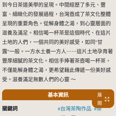
到今日茶道美學的呈現。中間經歷了多元、豐
富、細緻化的發展過程，台灣壺成了茶文化整體
呈現的重要角色。從解身體之渴，到心靈層面的
滋養及滿足。相信喝一杯茶是這個時代、在這片
土地的人們，一個共同的美好感受，如同"甘
露"一般。一方水土養一方人⋯⋯這片土地孕育著
豐厚細膩的茶文化。相信手捧著茶壺喝一杯茶，
不僅能解身體之渴，更希望藉此傳遞一份美好感
受。滋養滿足無數人們的心靈 ～
基本資訊
展
開
關鍵詞
台灣茶陶作品
茶