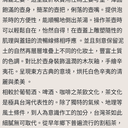
飽滿的壺身，簡潔的壺把，俐落的壺嘴。提供泡
茶時的方便性，能順暢地倒出茶湯。操作茶壺時
可以輕鬆自在，怡然自得！在壺蓋上雕塑隨性的
肌理與蓋鈕的流暢線條相呼應 。並且刻意保留泥
土的自然再層層堆疊上不同的化妝土，豐富土質
的色調。對比於壺身裝飾溫潤的木灰釉，手繪辛
夷花。呈現東方古典的意境，烘托白色辛夷的清
麗與柔美 。
相較於葡萄酒、啤酒、咖啡之茶飲文化，茶文化
是極具台灣代表性的。除了獨特的氣候、地理等
風土條件，到人為意識作工的加分，台灣茶如此
細膩無可取代。從早年鄉下普遍流行的割稻茶，