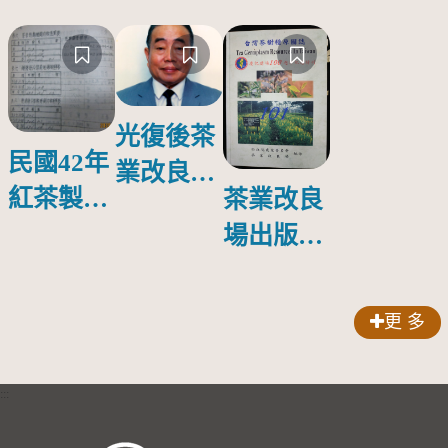
光復後茶
民國42年
業改良場
紅茶製造
茶業改良
第一任場
過程中冷
場出版第
長---吳振
却試驗
一本育種
鐸先生
專書--
(1918
更 多
-2000)
「台灣茶
樹種原圖
:::
誌」
(2003)