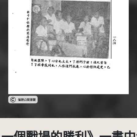
受著作權法保護-僅限於本平台有限度公開瀏覽