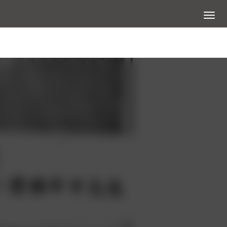
展開選
大圖