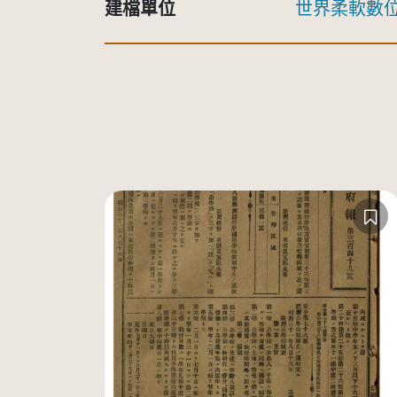
建檔單位
世界柔軟數