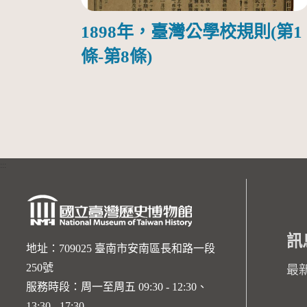
1898年，臺灣公學校規則(第1
條-第8條)
:::
訊
地址：709025 臺南市安南區長和路一段
250號
最
服務時段：周一至周五 09:30 - 12:30、
13:30 - 17:30