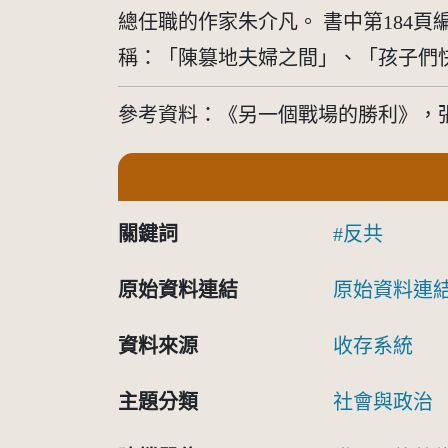
總任職的作家朱介凡。 書中第184
稱：「陳篡地夫婦之間」、「孩子們
參考資料：《另一個戰場的勝利》，張大
關鍵詞
反共
原始資料連結
原始資料連
資料來源
收存系統
主題分類
社會與政治