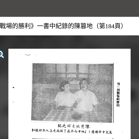
戰場的勝利》一書中紀錄的陳篡地（第184頁）
查看