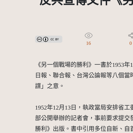
反共宣傳文件《
創用CC姓名標示 3.0 台灣及其後版本(CC BY 3.0 TW +
16
0
《另一個戰場的勝利》一書於1953
日報、聯合報、台灣公論報等八個當
諜」之意。
1952年12月13日，執政當局安
部公開舉辦的記者會，事前要求提交
勝利》出版。書中引用多位自新、自