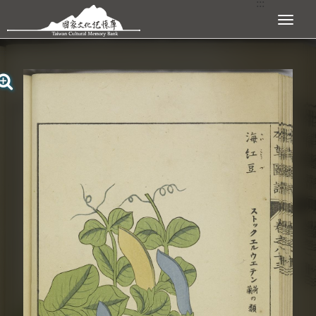
:::
跳到主要內容區塊
展開選單
:::
查看大