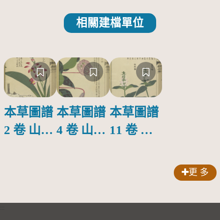
相關建檔單位
本草圖譜
本草圖譜
本草圖譜
2 卷 山草
4 卷 山草
11 卷 濕
部 圖譜
部 圖譜
草部 圖譜
第二十三
第十三頁
第十四頁
更 多
頁
:::