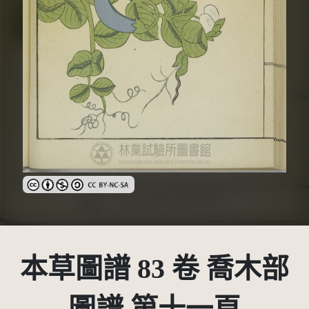
創用CC姓名標示-非商業性-相同方式分享 3.0 台灣及其後版本(CC 
本草圖譜 83 卷 喬木部
圖譜 第十一頁