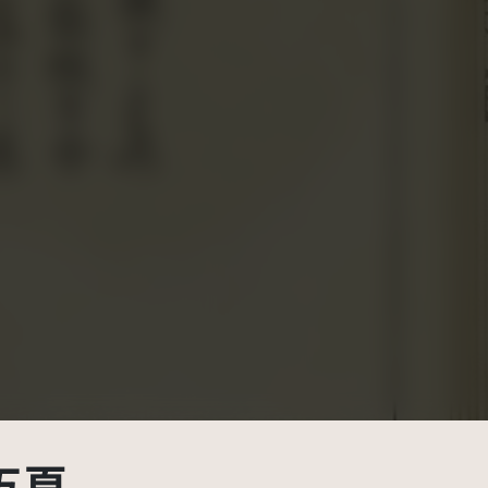
BY-NC-SA 3.0 TW +)