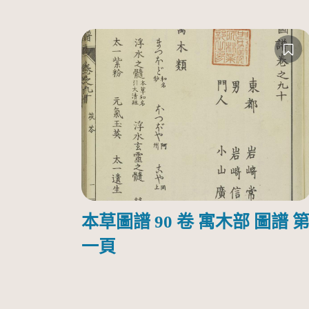
本草圖譜 90 卷 寓木部 圖譜 
一頁