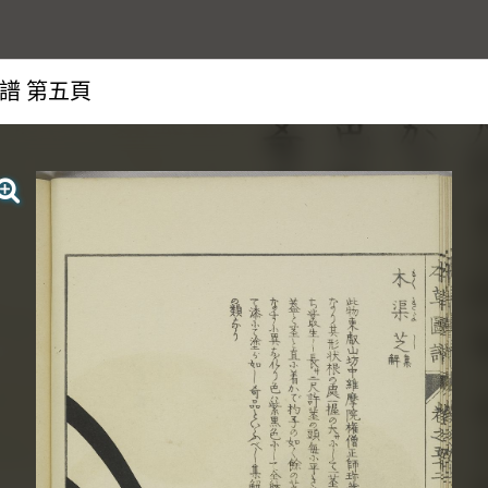
圖譜 第五頁
查看大