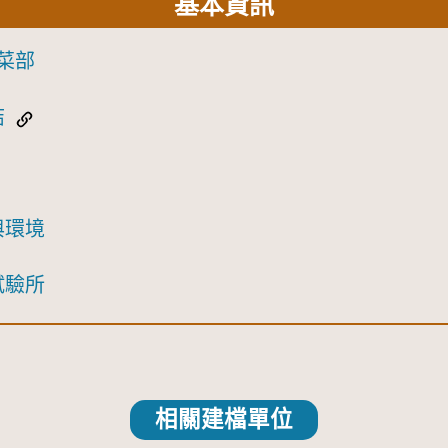
基本資訊
菜部
結
與環境
試驗所
相關建檔單位