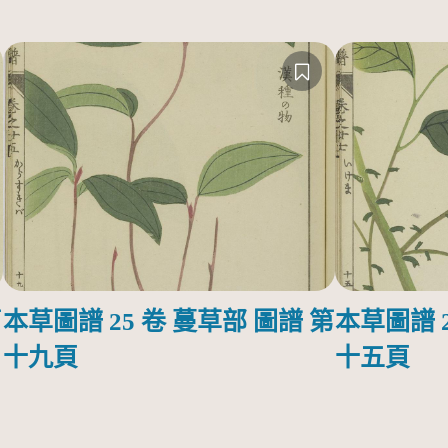
第
本草圖譜 25 卷 蔓草部 圖譜 第
本草圖譜 2
十九頁
十五頁