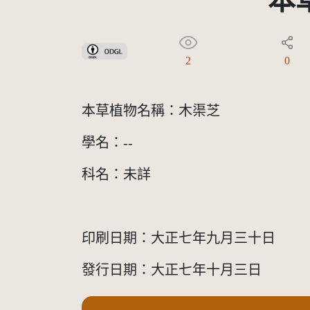
本草
政府資料開放授權條款-第1版(OGDL 1.0)
2
0
本草植物名稱：木渠芝
學名：--
科名：未詳
印刷日期：大正七年九月三十日
發行日期：大正七年十月三日