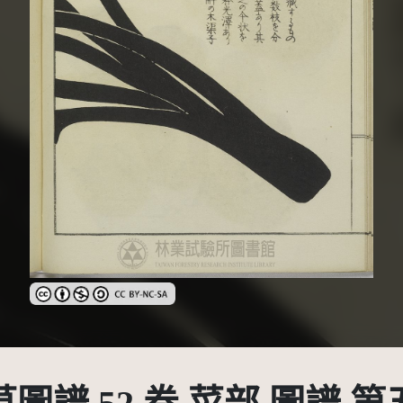
創用CC姓名標示-非商業性-相同方式分享 3.0 台灣及其後版本(CC 