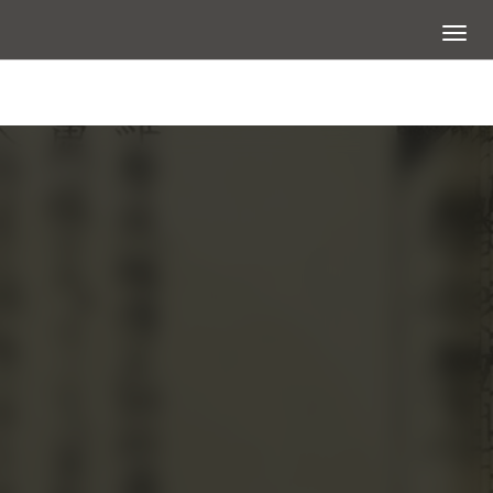
展開選
圖